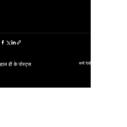
सभी देखें
हाल ही के पोस्ट्स